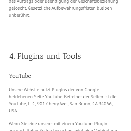
des Auftrags oder Beendigung der Geschäftsbeziehung
gelöscht. Gesetzliche Aufbewahrungsfristen bleiben
unberührt.
4. Plugins und Tools
YouTube
Unsere Website nutzt Plugins der von Google
betriebenen Seite YouTube. Betreiber der Seiten ist die
YouTube, LLC, 901 Cherry Ave., San Bruno, CA 94066,
USA.
Wenn Sie eine unserer mit einem YouTube-Plugin
ausgestatteten Seiten besuchen, wird eine Verbindung