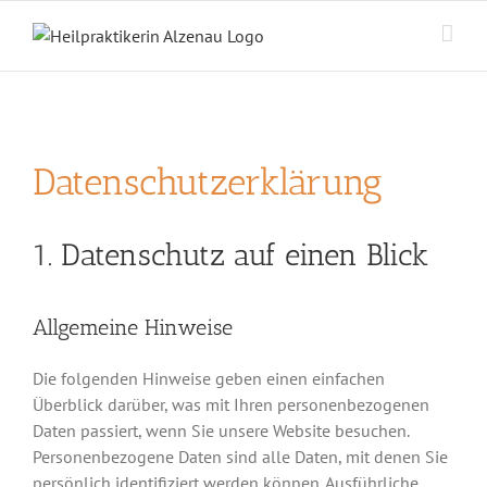
Zum
Inhalt
springen
Datenschutzerklärung
1. Datenschutz auf einen Blick
Allgemeine Hinweise
Die folgenden Hinweise geben einen einfachen
Überblick darüber, was mit Ihren personenbezogenen
Daten passiert, wenn Sie unsere Website besuchen.
Personenbezogene Daten sind alle Daten, mit denen Sie
persönlich identifiziert werden können. Ausführliche