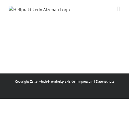
Zum
Inhalt
springen
Copyright Zeller-Huth-Naturheilpraxis.de |
Impressum
|
Datenschutz